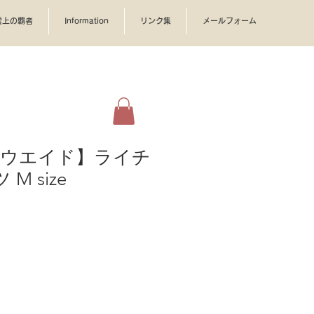
雲上の覇者
Information
リンク集
メールフォーム
ョウエイド】ライチ
M size