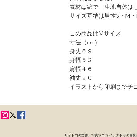
素材は綿で、生地自体は
サイズ基準は男性S・M・
この商品はMサイズ
寸法（cm）
身丈６９
身幅５２
肩幅４６
袖丈２０
イラストから印刷までチ
サイト内の文書、
写真やロゴ.イラスト等の画