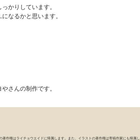
しっかりしています。
Lになるかと思います。
ヨやさんの制作です。
像の著作権はライチョウエイドに帰属します。また、
イラストの著作権は寄稿作家にも帰属し