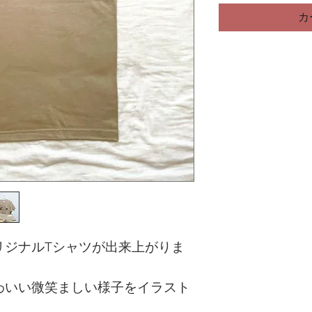
カ
リジナルTシャツが出来上がりま
わいい微笑ましい様子をイラスト