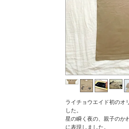
ライチョウエイド初のオ
した。
星の瞬く夜の、親子のか
に表現しました。