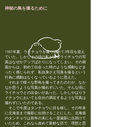
神秘の鳥を撮るために
1987年夏、ライチョウを撮り始めて3年目を迎え
ていた。しかしその頃の私が撮るライチョウの写
真はなぜかアップばかりになってしまい、その画
面からは、初めて出会った時のような感動などま
ったく感じられず、私自身さえ写真を撮るという
行為に感動はなくなっているように思えた。
それまで様々な野鳥を撮ってきたのだが、なか
なか思うような写真が撮れずにいた。そんな頃に
ライチョウとの出会いがあった。しかしやはりラ
イチョウにおいても自分の満足するような写真は
撮れずにいたのである。
そこで今度はタンチョウに目を移し、その年末
に北海道まで撮影に出掛けることにした。北海道
のタンチョウは前年の末にも一度撮影に出掛けて
いたため、これなら改めて新鮮な目で、理想と思