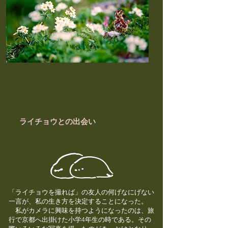
ライチョウとの出会い
「ライチョウを撮れば」の友人の何げなにげない
一言が、私の生き方を決定することになった。
私がカメラに興味を持つようになったのは、旅
行で京都へ出掛けた小学4年生の時である。その