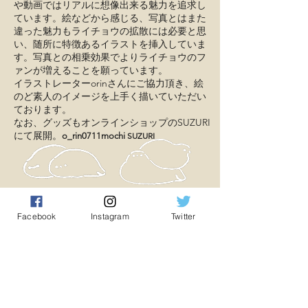
や動画ではリアルに想像出来る魅力を追求し
ています。絵などから感じる、写真とはまた
違った魅力もライチョウの拡散には必要と思
い、随所に特徴あるイラストを挿入していま
す。写真との相乗効果でよりライチョウのフ
ァンが増えることを願っています。
イラストレーターorinさんにご協力頂き、絵
のど素人のイメージを上手く描いていただい
ております。
なお、グッズもオンラインショップのSUZURI
にて展開。
o_rin0711mochi
SUZURI
Facebook
Instagram
Twitter