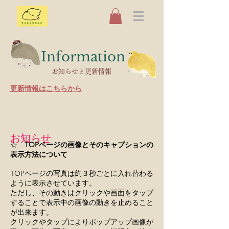
​Information
お知らせと更新情報
​更新情報はこちらから
​お知らせ
​☆
TOPページの画像とそのキャプションの
表示方法について
TOPページの​写真は約３秒ごとに入れ替わる
ように表示させています。
ただし、その動きはクリックや画面をタップ
することで表示中の画像の動きを止めること
が出来ます。
クリックやタップによりポップアップ画像が