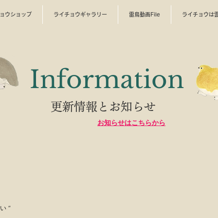
ョウショップ
ライチョウギャラリー
雷鳥動画File
ライチョウは
​Information
更新情報とお知らせ
​お知らせはこちらから
い ”