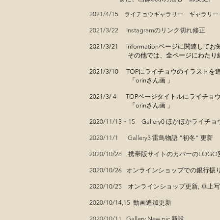
2021/4/15
ライチョウギャラリー​ ギャラリー
2021/3/22 Instagramの​リンク切れ修正
2021/3/21 informationページ
その他では、全ページにわたり細かな修正
2021/3/10 TOPにライチョウのイラス
「orinさん画 」
2021/3/ 4 TOPページタイトルにライ
「orinさん画 」
2020/11/13・15 Gallery0 ほかほかライチ
2020/11/1 Gallery3 雷鳥物語 "初冬" 更新
2020/10/28 携帯版サイトのカバーのLOG
2020/10/26 オンラインショップでの
2020/10/25 オンラインショップ更新, 卓
2020/10/14,15 動画追加更新
2020/10/11 Gallery New pic 新設