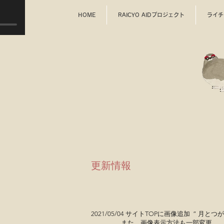
HOME
RAICYO AIDプロジェクト
ライチ
​更新情報
2021/05/04 サイトTOPに画像追加 ” 月
とつが
また、画像表示方法も一部変更。